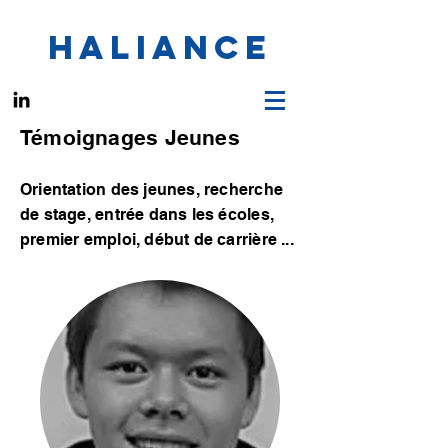
HALIANCE
Témoignages Jeunes
Orientation des jeunes, recherche
de stage, entrée dans les écoles,
premier emploi, début de carrière ...