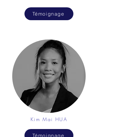
Témoignage
Kim Mai HUA
Témoignage