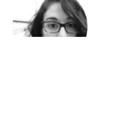
Jeanne AMELIN
Témoignage