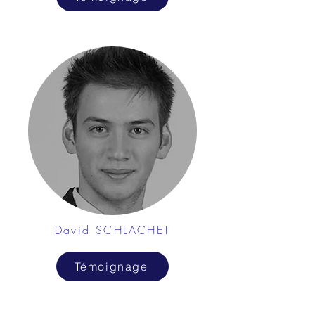
David SCHLACHET
Témoignage